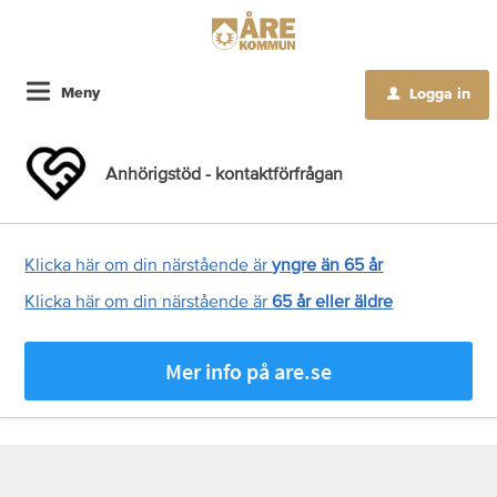
Meny
Logga in
u
Anhörigstöd - kontaktförfrågan
Klicka här om din närstående är
yngre än 65 år
Klicka här om din närstående är
65 år eller äldre
Mer info på are.se