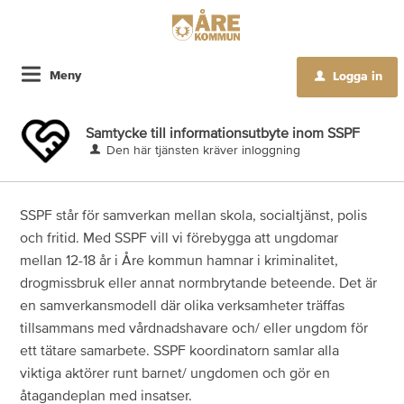
Meny
Logga in
u
Samtycke till informationsutbyte inom SSPF
Den här tjänsten kräver inloggning
SSPF står för samverkan mellan skola, socialtjänst, polis
och fritid. Med SSPF vill vi förebygga att ungdomar
mellan 12-18 år i Åre kommun hamnar i kriminalitet,
drogmissbruk eller annat normbrytande beteende. Det är
en samverkansmodell där olika verksamheter träffas
tillsammans med vårdnadshavare och/ eller ungdom för
ett tätare samarbete. SSPF koordinatorn samlar alla
viktiga aktörer runt barnet/ ungdomen och gör en
åtagandeplan med insatser.