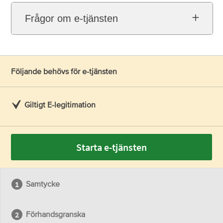
Frågor om e-tjänsten
Följande behövs för e-tjänsten
Giltigt E-legitimation
Starta e-tjänsten
Samtycke
Förhandsgranska